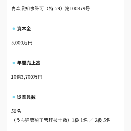
青森県知事許可（特-29）第100879号
資本金
5,000万円
年間売上高
10億3,700万円
従業員数
50名
（うち建築施工管理技士数）1級 1名 ／ 2級 5名