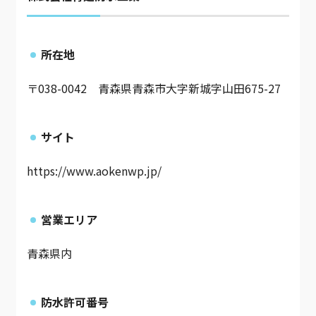
所在地
〒038-0042 青森県青森市大字新城字山田675-27
サイト
https://www.aokenwp.jp/
営業エリア
青森県内
防水許可番号