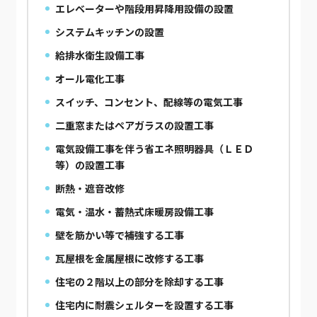
エレベーターや階段用昇降用設備の設置
システムキッチンの設置
給排水衛生設備工事
オール電化工事
スイッチ、コンセント、配線等の電気工事
二重窓またはペアガラスの設置工事
電気設備工事を伴う省エネ照明器具（ＬＥＤ
等）の設置工事
断熱・遮音改修
電気・温水・蓄熱式床暖房設備工事
壁を筋かい等で補強する工事
瓦屋根を金属屋根に改修する工事
住宅の２階以上の部分を除却する工事
住宅内に耐震シェルターを設置する工事