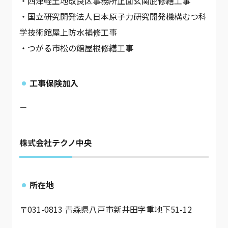
・西津軽土地改良区事務所正面玄関庇修繕工事
・国立研究開発法人日本原子力研究開発機構むつ科
学技術館屋上防水補修工事
・つがる市松の館屋根修繕工事
工事保険加入
－
株式会社テクノ中央
所在地
〒031-0813 青森県八戸市新井田字重地下51-12