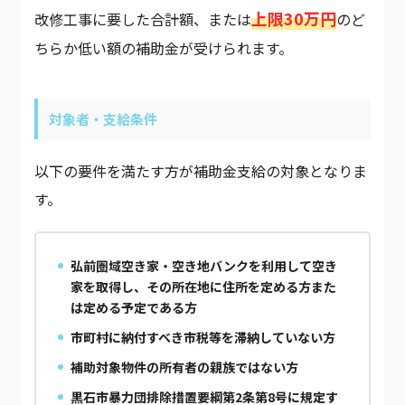
上限30万円
改修工事に要した合計額、または
のど
ちらか低い額の補助金が受けられます。
対象者・支給条件
以下の要件を満たす方が補助金支給の対象となりま
す。
弘前圏域空き家・空き地バンクを利用して空き
家を取得し、その所在地に住所を定める方また
は定める予定である方
市町村に納付すべき市税等を滞納していない方
補助対象物件の所有者の親族ではない方
黒石市暴力団排除措置要綱第2条第8号に規定す