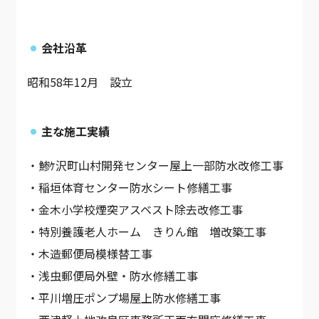
会社沿革
昭和58年12月 設立
主な施工実績
・鯵ｹ沢町山村開発センター屋上一部防水改修工事
・稲垣体育センター防水シート修繕工事
・金木小学校煙突アスベスト除去改修工事
・特別養護老人ホーム きりん館 増改築工事
・木造郵便局模様替工事
・浅虫郵便局外壁・防水修繕工事
・平川増圧ポンプ場屋上防水修繕工事