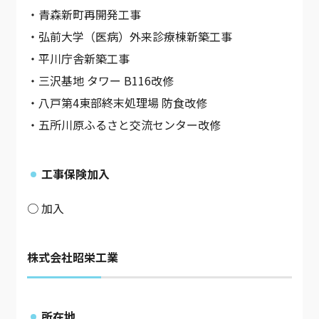
・青森新町再開発工事
・弘前大学（医病）外来診療棟新築工事
・平川庁舎新築工事
・三沢基地 タワー B116改修
・八戸第4東部終末処理場 防食改修
・五所川原ふるさと交流センター改修
工事保険加入
○ 加入
株式会社昭栄工業
所在地