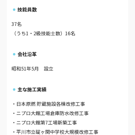
技能員数
37名
（うち1・2級技能士数）16名
会社沿革
昭和51年5月 設立
主な施工実績
・日本原燃 貯蔵施設各棟改修工事
・ニプロ大館工場倉庫防水改修工事
・ニプロ大館第7工場新築工事
・平川市立碇ヶ関中学校大規模改修工事