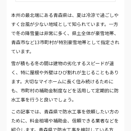
本州の最北端にある青森県は、夏は冷涼で過ごしや
すく台風が少ない地域として知られています。一方
で冬の降雪量は非常に多く、県土全体が豪雪地帯、
青森市など13市町村が特別豪雪地帯として指定され
ています。
雪が積もる冬の間は建物の劣化するスピードが速
く、特に屋根や外壁はひび割れが生じることもあり
ます。大切なマイホームに長く住み続けるために
も、市町村の補助金制度などを活用して定期的に防
水工事を行うと良いでしょう。
この記事では、青森県で防水工事を依頼したい方の
ために、料金相場や補助金、信頼できる業者などを
紹介します。青森県で防水工事を検討している方