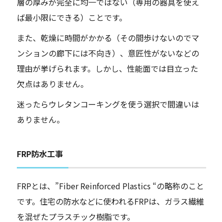
層の厚みが完全に均一ではない（専用の器具を使え
ば最小限にできる）ことです。
また、乾燥に時間がかかる（その間歩けないのでマ
ンションの廊下には不向き）、意匠性がないなどの
理由が挙げられます。しかし、性能面では目立った
欠点はありません。
迷ったらウレタンコーキングを使う選択で間違いは
ありません。
FRP防水工事
FRPとは、”Fiber Reinforced Plastics “の略称のこと
です。住宅の防水などに使われるFRPは、ガラス繊維
を混ぜたプラスチック樹脂です。