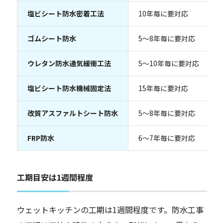
塩ビシート防水密着工法
10年毎に要対応
ゴムシート防水
5～8年毎に要対応
ウレタン防水通気緩衝工法
5～10年毎に要対応
塩ビシート防水機械固定法
15年毎に要対応
改質アスファルトシート防水
5～8年毎に要対応
FRP防水
6～7年毎に要対応
工期目安は1週間程度
ウェットキッチンの工期は1週間程度です。防水工事