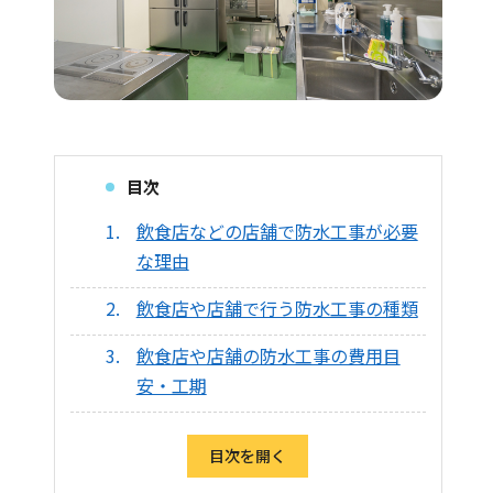
目次
飲食店などの店舗で防水工事が必要
な理由
飲食店や店舗で行う防水工事の種類
飲食店や店舗の防水工事の費用目
安・工期
目次を開く