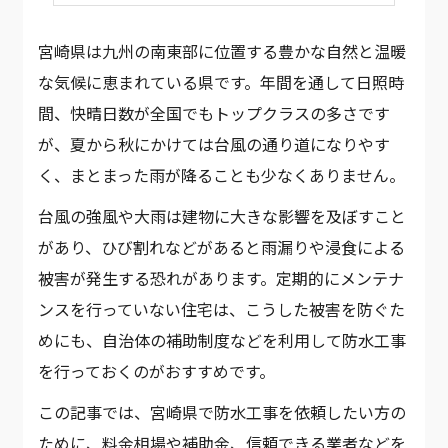
宮崎県は九州の南東部に位置する豊かな自然と温暖
な気候に恵まれている県です。年間を通して日照時
間、快晴日数が全国でもトップクラスの多さです
が、夏から秋にかけては台風の通り道になりやす
く、まとまった雨が降ることも少なくありません。
台風の強風や大雨は建物に大きな影響を及ぼすこと
があり、ひび割れなどがあると雨漏りや浸食による
被害が発生する恐れがあります。定期的にメンテナ
ンスを行っていない住宅は、こうした被害を防ぐた
めにも、自治体の補助制度などを利用して防水工事
を行っておくのがおすすめです。
この記事では、宮崎県で防水工事を依頼したい方の
ために、料金相場や補助金、信頼できる業者などを