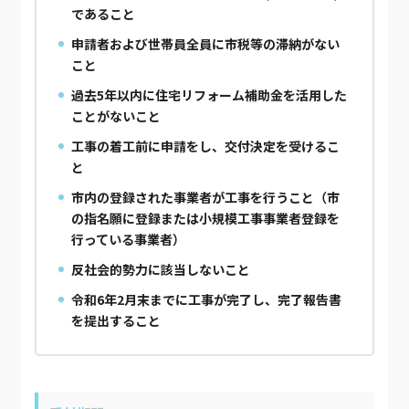
であること
申請者および世帯員全員に市税等の滞納がない
こと
過去5年以内に住宅リフォーム補助金を活用した
ことがないこと
工事の着工前に申請をし、交付決定を受けるこ
と
市内の登録された事業者が工事を行うこと（市
の指名願に登録または小規模工事事業者登録を
行っている事業者）
反社会的勢力に該当しないこと
令和6年2月末までに工事が完了し、完了報告書
を提出すること