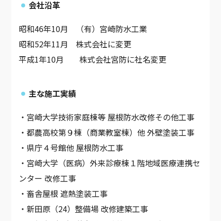
会社沿革
昭和46年10月 （有）宮崎防水工業
昭和52年11月 株式会社に変更
平成1年10月 株式会社宮防に社名変更
主な施工実績
・宮崎大学技術家庭棟等 屋根防水改修その他工事
・都農高校第９棟（商業教室棟）他 外壁塗装工事
・県庁４号館他 屋根防水工事
・宮崎大学（医病）外来診療棟１階地域医療連携セ
ンター 改修工事
・畜舎屋根 遮熱塗装工事
・新田原（24）整備場 改修建築工事