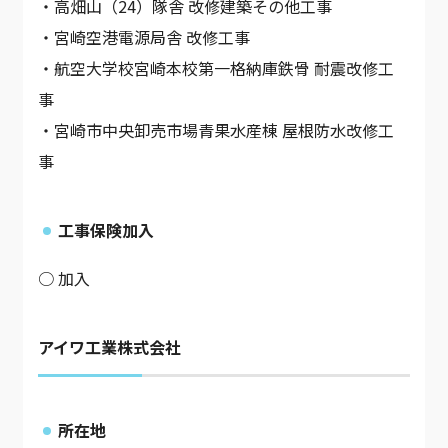
・高畑山（24）隊舎 改修建築その他工事
・宮崎空港電源局舎 改修工事
・航空大学校宮崎本校第一格納庫鉄骨 耐震改修工
事
・宮崎市中央卸売市場青果水産棟 屋根防水改修工
事
工事保険加入
○ 加入
アイワ工業株式会社
所在地