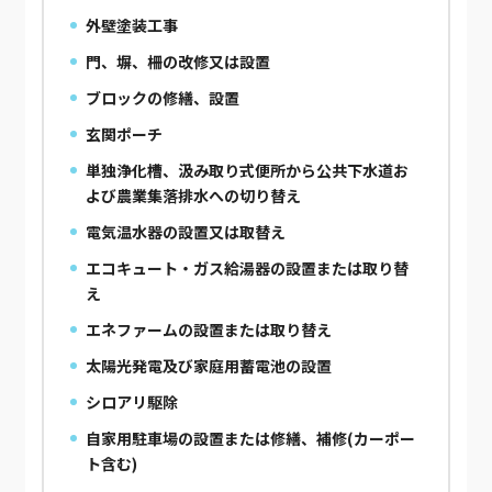
外壁塗装工事
門、塀、柵の改修又は設置
ブロックの修繕、設置
玄関ポーチ
単独浄化槽、汲み取り式便所から公共下水道お
よび農業集落排水への切り替え
電気温水器の設置又は取替え
エコキュート・ガス給湯器の設置または取り替
え
エネファームの設置または取り替え
太陽光発電及び家庭用蓄電池の設置
シロアリ駆除
自家用駐車場の設置または修繕、補修(カーポー
ト含む)