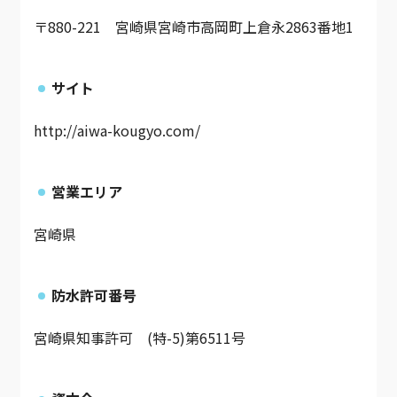
〒880-221 宮崎県宮崎市高岡町上倉永2863番地1
サイト
http://aiwa-kougyo.com/
営業エリア
宮崎県
防水許可番号
宮崎県知事許可 (特-5)第6511号