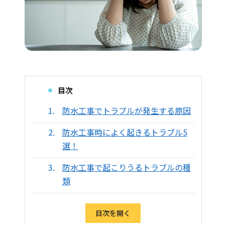
目次
防水工事でトラブルが発生する原因
防水工事時によく起きるトラブル5
選！
防水工事で起こりうるトラブルの種
類
目次を開く