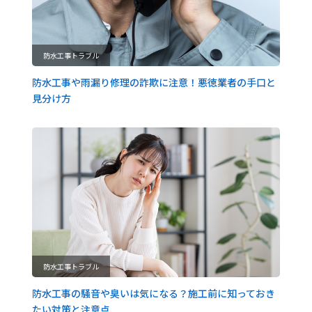
防水工事トラブル
防水工事や雨漏り修理の詐欺に注意！悪徳業者の手口と
見分け方
防水工事トラブル
防水工事の騒音や臭いは気になる？施工前に知っておき
たい対策と注意点