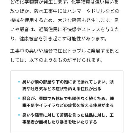
どの化学物質が発生します。化学物質は強い臭いを
放つほか、防水工事中にはハンマーやドリルなどの
機械を使用するため、大きな騒音も発生します。臭
いや騒音は、近隣住民に不快感やストレスを与えた
り、健康被害を引き起こす可能性があります。
工事中の臭いや騒音で住民トラブルに発展する例と
しては、以下のようなものが挙げられます。
臭いが隣の部屋や下の階にまで漏れてしまい、頭
痛や吐き気などの症状を訴える住民が出る
騒音が、昼間でも休日でも関係なく続くため、睡
眠不足やイライラなどの症状を訴える住民が出る
臭いや騒音に対して苦情を言った住民に対し、工
事業者が無視したり暴言を吐いたりする